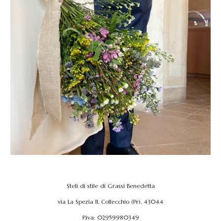
Steli di stile di Grassi Benedetta
via La Spezia 11, Collecchio (Pr), 43044
P.iva: 02959980349